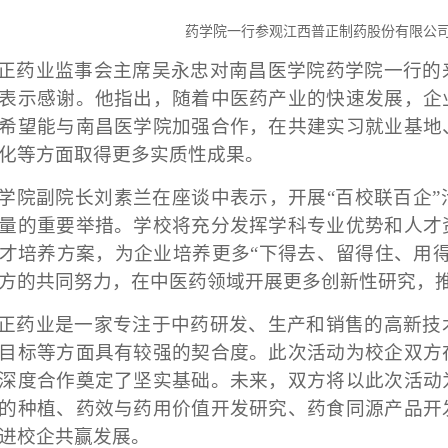
药学院一行参观江西普正制药股份有限公
正药业监事会主席吴永忠对南昌医学院药学院一行的
表示感谢。他指出，随着中医药产业的快速发展，企
希望能与南昌医学院加强合作，在共建实习就业基地
化等方面取得更多实质性成果。
学院副院长刘素兰在座谈中表示，开展
“百校联百企
量的重要举措。学校将充分发挥学科专业优势和人才
才培养方案，为企业培养更多“下得去、留得住、用
方的共同努力，在中医药领域开展更多创新性研究，
正药业是一家专注于中药研发、生产和销售的高新技
目标等方面具有较强的契合度。此次活动为校企双方
深度合作奠定了坚实基础。未来，双方将以此次活动
的种植、药效与药用价值开发研究、药食同源产品开
进校企共赢发展。