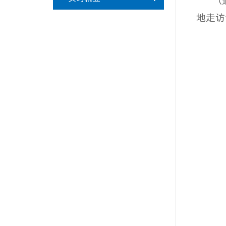
（
地走访