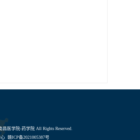
1 南昌医学院-药学院 All Rights Reserved.
中心
赣ICP备2021005387号