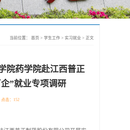
当前位置：
首页
>
学生工作
>
实习就业
> 正文
学院药学院赴江西普正
企”就业专项调研
 点击：
152