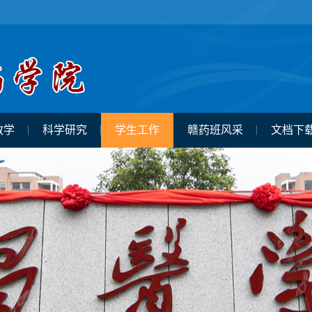
教学
科学研究
学生工作
赣药班风采
文档下